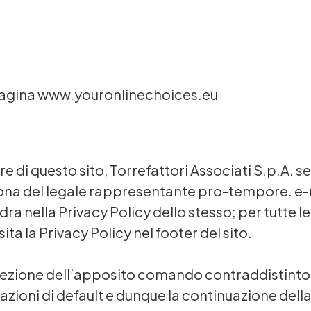
a pagina www.youronlinechoices.eu
are di questo sito, Torrefattori Associati S.p.A. s
persona del legale rappresentante pro-tempore. e
ra nella Privacy Policy dello stesso; per tutte le
 la Privacy Policy nel footer del sito.
ezione dell’apposito comando contraddistinto d
ioni di default e dunque la continuazione della