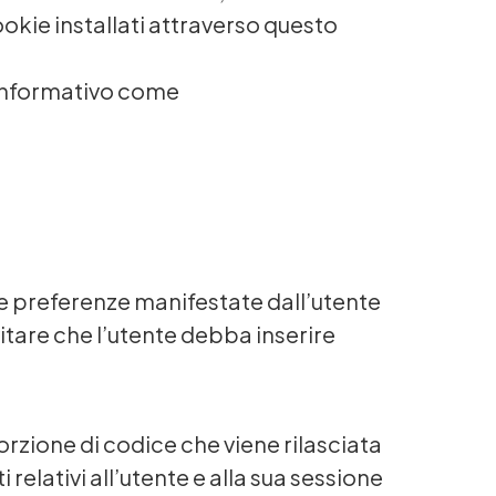
ookie installati attraverso questo
b informativo come
lle preferenze manifestate dall’utente
vitare che l’utente debba inserire
rzione di codice che viene rilasciata
relativi all’utente e alla sua sessione