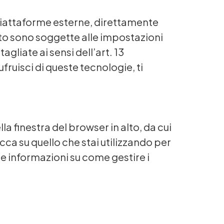
 piattaforme esterne, direttamente
sito sono soggette alle impostazioni
gliate ai sensi dell’art. 13
fruisci di queste tecnologie, ti
lla finestra del browser in alto, da cui
cca su quello che stai utilizzando per
e informazioni su come gestire i