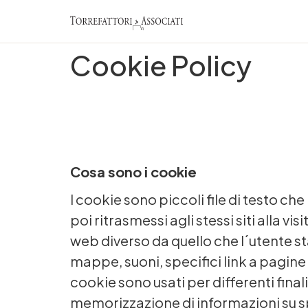
Cookie Policy
Cosa sono i cookie
I cookie sono piccoli file di testo che
poi ritrasmessi agli stessi siti alla v
web diverso da quello che l´utente s
mappe, suoni, specifici link a pagine w
cookie sono usati per differenti fina
memorizzazione di informazioni su sp