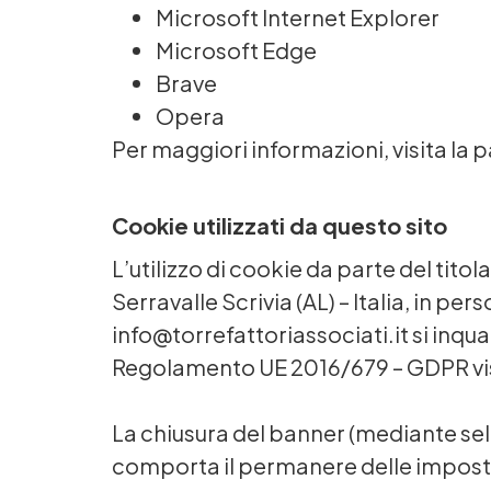
Microsoft Internet Explorer
Microsoft Edge
Brave
Opera
Per maggiori informazioni, visita l
Cookie utilizzati da questo sito
L’utilizzo di cookie da parte del titol
Serravalle Scrivia (AL) – Italia, in 
info@torrefattoriassociati.it si inquad
Regolamento UE 2016/679 – GDPR visita
La chiusura del banner (mediante sel
comporta il permanere delle impostaz