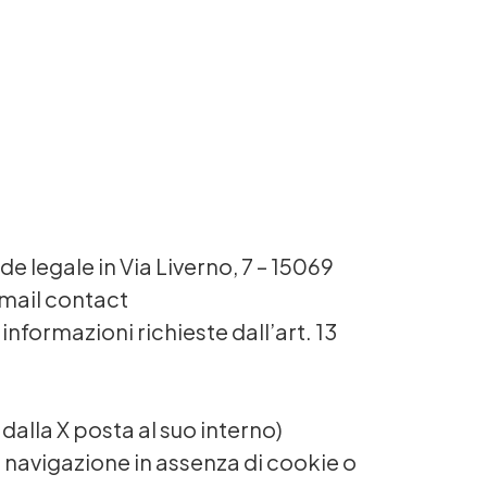
ede legale in Via Liverno, 7 – 15069
-mail contact
 informazioni richieste dall’art. 13
alla X posta al suo interno)
 navigazione in assenza di cookie o