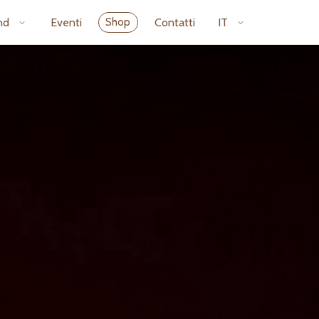
nd
Eventi
Contatti
IT
Shop