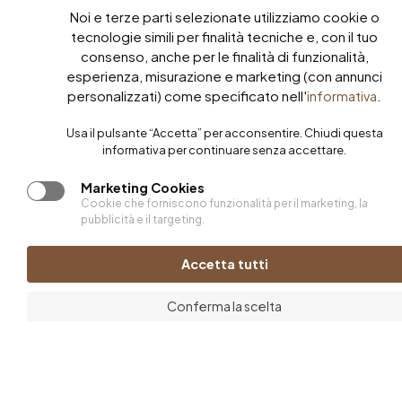
Noi e terze parti selezionate utilizziamo cookie o
tecnologie simili per finalità tecniche e, con il tuo
consenso, anche per le finalità di funzionalità,
esperienza, misurazione e marketing (con annunci
personalizzati) come specificato nell'
.
informativa
Usa il pulsante “Accetta” per acconsentire. Chiudi questa
informativa per continuare senza accettare.
Marketing Cookies
Cookie che forniscono funzionalità per il marketing, la
pubblicità e il targeting.
Accetta tutti
Conferma la scelta