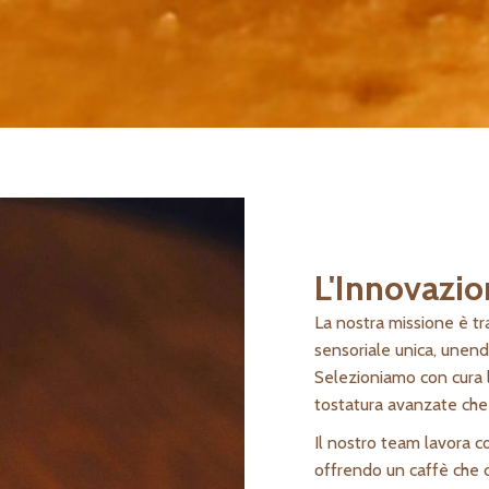
L'Innovazio
La nostra missione è tr
sensoriale unica, unendo
Selezioniamo con cura l
tostatura avanzate che e
Il nostro team lavora con
offrendo un caffè che c