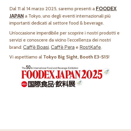
FOODEX
Dal 11 al 14 marzo 2025, saremo presenti a
JAPAN
a Tokyo, uno degli eventi internazionali più
importanti dedicati al settore food & beverage.
Un’occasione imperdibile per scoprire i nostri prodotti e
servizi e conoscere da vicino l’eccellenza dei nostri
Caffè Boasi
Caffè Pera
RostKafe
brand:
,
e
.
Vi aspettiamo al
Tokyo Big Sight, Booth E3-S15
!