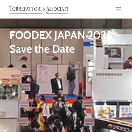
FOODEX JAPAN 2025 –
Save the Date