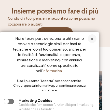
Insieme possiamo fare di più
Condividi i tuoi pensieri e raccontaci come possiamo
collaborare o aiutarti
Contattaci ora​
Noi e terze parti selezionate utilizziamo
cookie o tecnologie simili per finalità
tecniche e, con il tuo consenso, anche per
le finalità di funzionalità, esperienza,
misurazione e marketing (con annunci
Ultimi Articoli
personalizzati) come specificato
nell'
.
informativa
Usa il pulsante “Accetta” per acconsentire.
Chiudi questa informativa per continuare senza
accettare.
Marketing Cookies
Cookie che forniscono funzionalità per il marketing,
la pubblicità e il targeting.